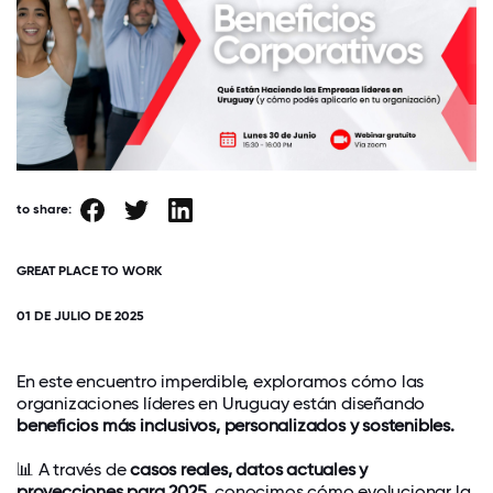
to share:
GREAT PLACE TO WORK
01 DE JULIO DE 2025
En este encuentro imperdible, exploramos cómo las
organizaciones líderes en Uruguay están diseñando
beneficios más inclusivos, personalizados y sostenibles.
📊 A través de
casos reales, datos actuales y
proyecciones para 2025,
conocimos cómo evolucionar la