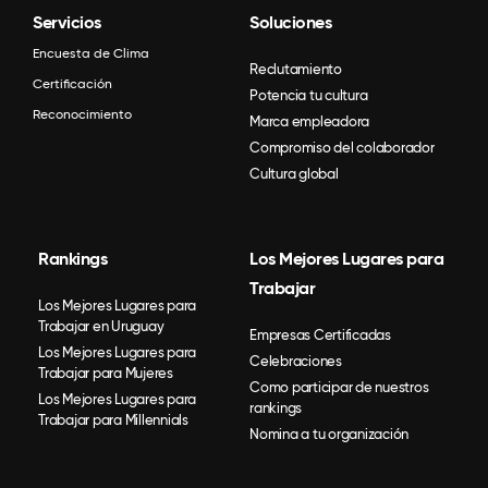
Servicios
Soluciones
Encuesta de Clima
Reclutamiento
Certificación
Potencia tu cultura
Reconocimiento
Marca empleadora
Compromiso del colaborador
Cultura global
Rankings
Los Mejores Lugares para
Trabajar
Los Mejores Lugares para
Trabajar en Uruguay
Empresas Certificadas
Los Mejores Lugares para
Celebraciones
Trabajar para Mujeres
Como participar de nuestros
Los Mejores Lugares para
rankings
Trabajar para Millennials
Nomina a tu organización