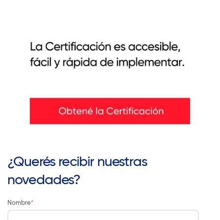
¿Querés recibir nuestras
novedades?
Nombre
*