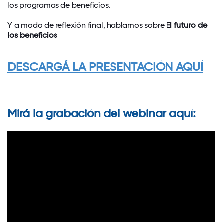
los programas de beneficios.
Y a modo de reflexión final, hablamos sobre
El futuro de
los beneficios
DESCARGÁ LA PRESENTACIÓN AQUÍ
Mirá la grabación del webinar aquí: