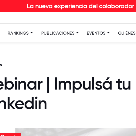
 nueva experiencia del colaborador en RETAIL: De
RANKINGS
PUBLICACIONES
EVENTOS
QUIÉNE
N
inar | Impulsá tu
inkedin