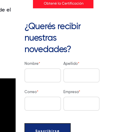
de el
¿Querés recibir
nuestras
novedades?
Nombre
*
Apellido
*
Correo
*
Empresa
*