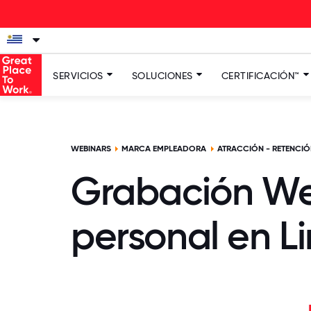
La
SERVICIOS
SOLUCIONES
CERTIFICACIÓN™
WEBINARS
MARCA EMPLEADORA
ATRACCIÓN - RETENCIÓ
Grabación Web
personal en L