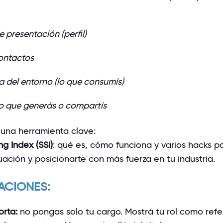
e presentación (perfil)
ontactos
ia del entorno (lo que consumís)
o que generás o compartís
una herramienta clave:
ing Index (SSI)
: qué es, cómo funciona y varios hacks p
ación y posicionarte con más fuerza en tu industria.
CIONES:
orta:
no pongas solo tu cargo. Mostrá tu rol como refe