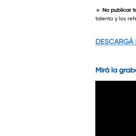
🔹
No publicar 
talento y los re
DESCARGÁ 
Mirá la grab