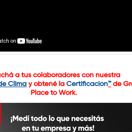
chá a tus colaboradores con nuestra
de Clima
y obtené la
Certificación
™
de Gr
Place to Work.