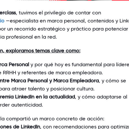
erclass
, tuvimos el privilegio de contar con
io
—especialista en marca personal, contenidos y Lin
por un recorrido estratégico y práctico para potenciar
a profesional en la red.
ón, exploramos temas clave como:
rca Personal
y por qué hoy es fundamental para lídere
e RRHH y referentes de marca empleadora.
entre Marca Personal y Marca Empleadora
, y cómo se
ra atraer talento y posicionar cultura.
remia LinkedIn en la actualidad
, y cómo adaptarse al
rder autenticidad.
la compartió un marco concreto de acción:
iones de LinkedIn
, con recomendaciones para optimiz