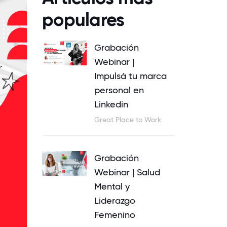
populares
Grabación
Webinar |
Impulsá tu marca
personal en
Linkedin
Great Place to Work
Grabación
Webinar | Salud
Mental y
Liderazgo
Femenino