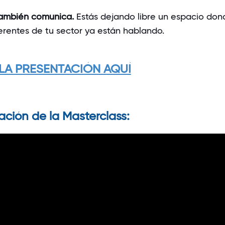
también comunica.
Estás dejando libre un espacio don
ferentes de tu sector ya están hablando.
LA PRESENTACIÓN AQUÍ
ación de la Masterclass: