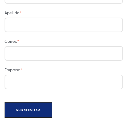
Apellido
*
Correo
*
Empresa
*