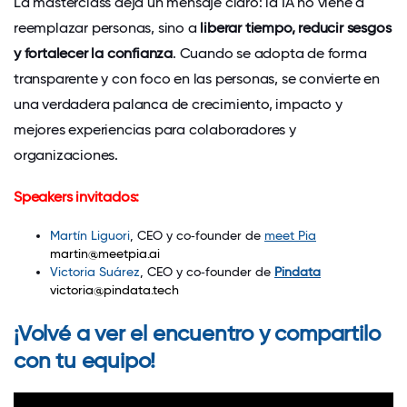
La masterclass deja un mensaje claro: la IA no viene a
reemplazar personas, sino a
liberar tiempo, reducir sesgos
y fortalecer la confianza
. Cuando se adopta de forma
transparente y con foco en las personas, se convierte en
una verdadera palanca de crecimiento, impacto y
mejores experiencias para colaboradores y
organizaciones.
Speakers invitados:
Martín Liguori
, CEO y co‑founder de
meet Pia
martin@meetpia.ai
Victoria Suárez
, CEO y co‑founder de
Pindata
victoria@pindata.tech
¡Volvé a ver el encuentro y compartilo
con tu equipo!