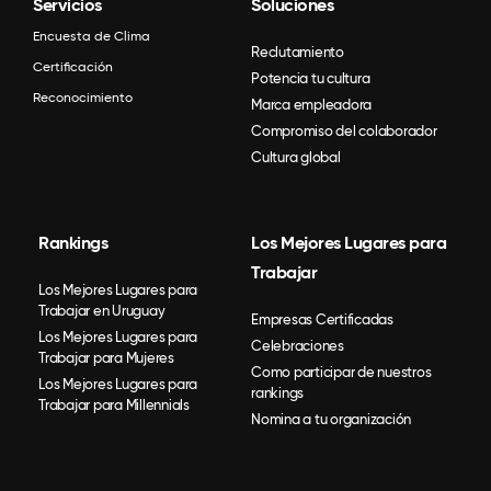
Servicios
Soluciones
Encuesta de Clima
Reclutamiento
Certificación
Potencia tu cultura
Reconocimiento
Marca empleadora
Compromiso del colaborador
Cultura global
Rankings
Los Mejores Lugares para
Trabajar
Los Mejores Lugares para
Trabajar en Uruguay
Empresas Certificadas
Los Mejores Lugares para
Celebraciones
Trabajar para Mujeres
Como participar de nuestros
Los Mejores Lugares para
rankings
Trabajar para Millennials
Nomina a tu organización