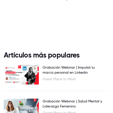
Artículos más populares
Grabación Webinar | Impulsá tu
marca personal en Linkedin
Great Place to Work
Grabación Webinar | Salud Mental y
Liderazgo Femenino
Great Place to Work