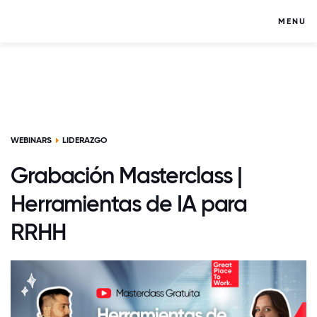
MENU
WEBINARS
LIDERAZGO
Grabación Masterclass |
Herramientas de IA para
RRHH