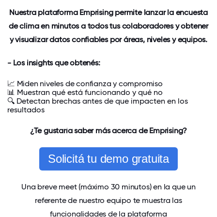
Nuestra plataforma Emprising permite
lanzar la encuesta
de clima en minutos a todos tus colaboradores y obtener
y visualizar datos confiables por áreas, niveles y equipos.
- Los insights que obtenés:
📈
Miden niveles de c
onfianza y compromiso
📊
Muestran
qué está funcionando
y qué no
🔍 Detectan
brechas
antes
de que
impacten
en los
resultados
¿Te gustaría saber más acerca de Emprising?
Solicitá tu demo gratuita
Una breve meet (máximo 30 minutos) en la que un
referente de nuestro equipo te muestra las
funcionalidades de la plataforma