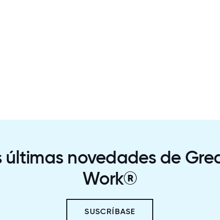
s últimas novedades de Grea
Work®
SUSCRÍBASE