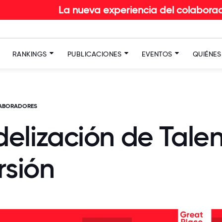
La nueva experiencia del colaborador en RETAI
RANKINGS
PUBLICACIONES
EVENTOS
QUIÉNE
LABORADORES
idelización de Talen
rsión