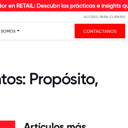
L: Descubrí las prácticas e insights que hacen l
ACCESO PARA CLIENTES
CONTACTANOS
S SOMOS
tos: Propósito,
Artículos más