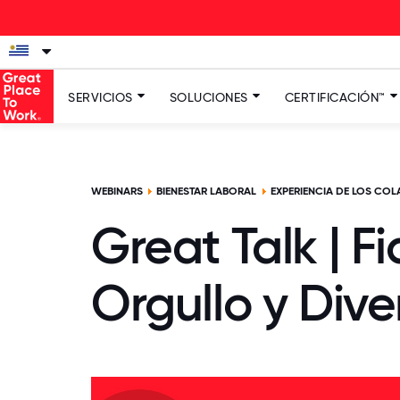
SERVICIOS
SOLUCIONES
CERTIFICACIÓN™
WEBINARS
BIENESTAR LABORAL
EXPERIENCIA DE LOS CO
Great Talk | F
Orgullo y Dive