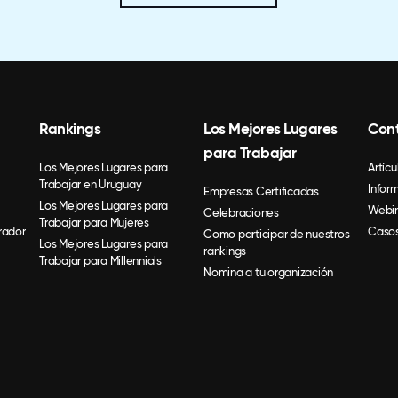
Rankings
Los Mejores Lugares
Con
para Trabajar
Los Mejores Lugares para
Artícu
Trabajar en Uruguay
Infor
Empresas Certificadas
Los Mejores Lugares para
Webin
Celebraciones
Trabajar para Mujeres
rador
Casos
Como participar de nuestros
Los Mejores Lugares para
rankings
Trabajar para Millennials
Nomina a tu organización