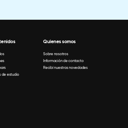
tenidos
Quienes somos
los
Sobre nosotros
mes
Información de contacto
ars
Recibí nuestras novedades
 de estudio