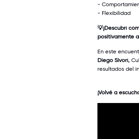
- Comportamient
- Flexibilidad
💡¡Descubrí cóm
positivamente a
En este encuen
Diego Sivorí,
Cu
resultados del 
¡Volvé a escuch