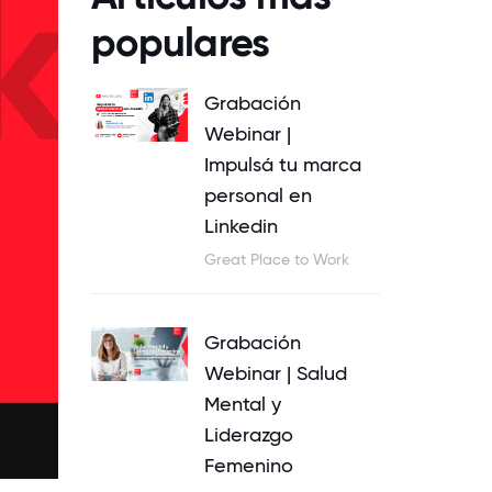
populares
Grabación
Webinar |
Impulsá tu marca
personal en
Linkedin
Great Place to Work
Grabación
Webinar | Salud
Mental y
Liderazgo
Femenino