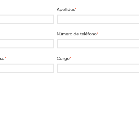
Apellidos
*
Número de teléfono
*
sa
*
Cargo
*