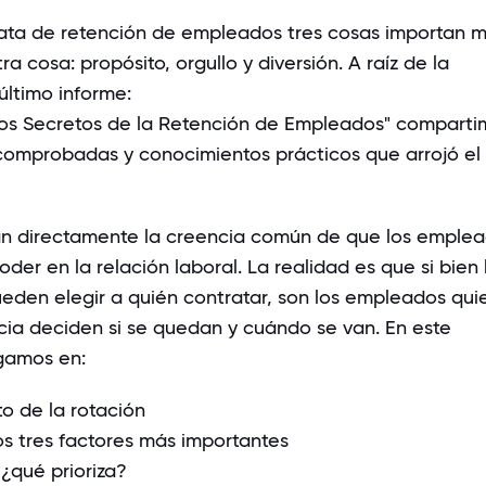
ata de retención de empleados tres cosas importan 
ra cosa: propósito, orgullo y diversión. A raíz de la
último informe:
os Secretos de la Retención de Empleados"
comparti
 comprobadas y conocimientos prácticos que arrojó el
an directamente la creencia común de que los emple
oder en la relación laboral. La realidad es que si bien 
den elegir a quién contratar, son los empleados qui
ncia deciden si se quedan y cuándo se van. En este
gamos en:
to de la rotación
os tres factores más importantes
 ¿qué prioriza?