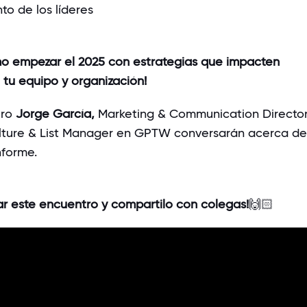
o de los líderes
o empezar el 2025 con estrategias que impacten
 tu equipo y organización!
tro
Jorge García,
Marketing & Communication Directo
lture & List Manager
en GPTW conversarán acerca de 
informe.
ar este encuentro y compartilo con colegas!
🙌🏻