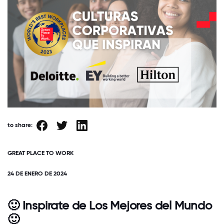
to share:
GREAT PLACE TO WORK
24 DE ENERO DE 2024
🙂 Inspirate de Los Mejores del Mundo
🙂