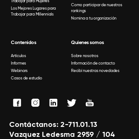
Trabajar para Mujeres
Como participar de nuestros
Los Mejores Lugares para
rankings
Trabajar para Millennials
Nomina a tu organización
Contenidos
Quienes somos
Artículos
Sobre nosotros
Informes
Información de contacto
Webinars
Recibí nuestras novedades
Casos de estudio
Contáctanos: 2-711.01.13
Vazquez Ledesma 2959 / 104