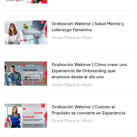
Grabación Webinar | Salud Mental y
Liderazgo Femenino
Great Place to Work
Grabación Webinar | Cómo crear una
Experiencia de Onboarding que
enamore desde el día uno
Great Place to Work
Grabación Webinar | Cuando el
Propósito se convierte en Experiencia
Great Place to Work