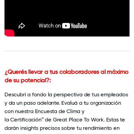
¿Querés llevar a tus colaboradores al máximo
de su potencial?
:
Descubrí a fondo la perspectiva de tus empleados
y da un paso adelante. Evaluá a tu organización
con nuestra Encuesta de Clima y
la Certificación™ de Great Place To Work. Estas te
darán insights precisos sobre tu rendimiento en