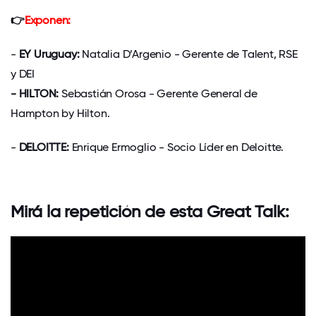
👉
Exponen:
-
EY Uruguay:
Natalia D’Argenio - Gerente de Talent, RSE
y DEI
- HILTON:
Sebastián Orosa - Gerente General de
Hampton by Hilton.
-
DELOITTE:
Enrique Ermoglio - Socio Líder en Deloitte.
Mirá la repetición de esta Great Talk: