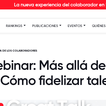
a experiencia del colaborador en RETAIL: Descubr
RANKINGS
PUBLICACIONES
EVENTOS
QUIÉNE
IA DE LOS COLABORADORES
inar: Más allá de 
Cómo fidelizar tal