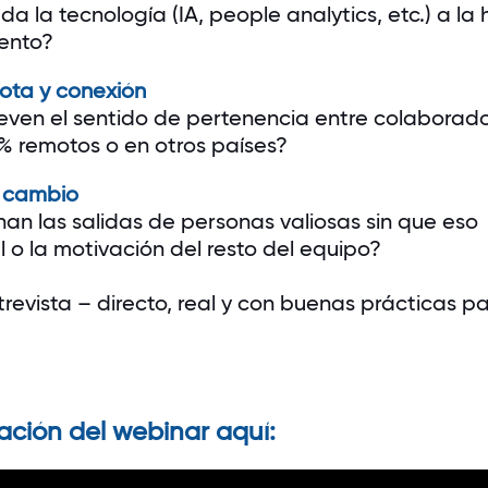
a la tecnología (IA, people analytics, etc.) a la 
lento?
ota y conexión
en el sentido de pertenencia entre colaborad
% remotos o en otros países?
l cambio
n las salidas de personas valiosas sin que eso
l o la motivación del resto del equipo?
revista – directo, real y con buenas prácticas p
ación del webinar aquí: