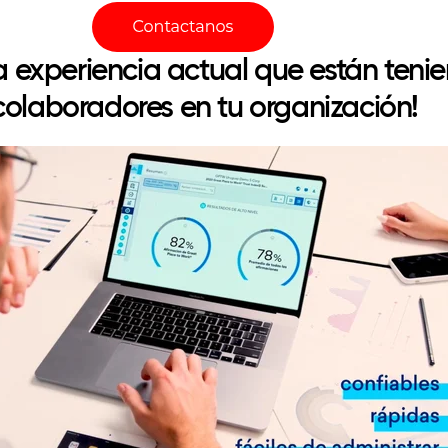
a experiencia actual que están teni
colaboradores en tu organización!