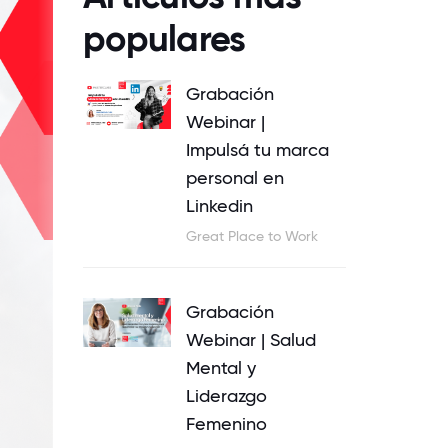
populares
Grabación
Webinar |
Impulsá tu marca
personal en
Linkedin
Great Place to Work
Grabación
Webinar | Salud
Mental y
Liderazgo
Femenino