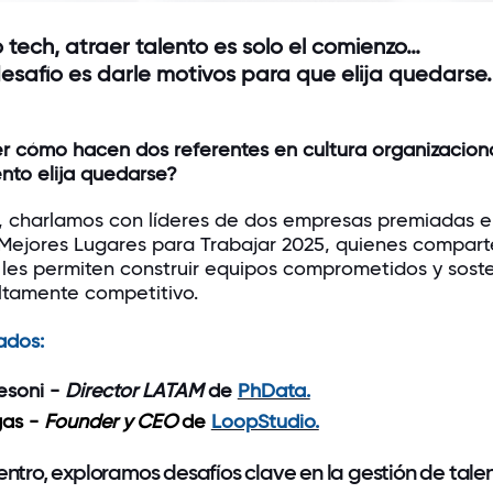
 tech, atraer talento es solo el comienzo…
esafío es darle motivos para que elija quedarse
 cómo hacen dos referentes en cultura organizacion
ento elija quedarse?
, charlamos con líderes de dos empresas premiadas e
Mejores Lugares para Trabajar 2025, quienes compart
 les permiten construir equipos comprometidos y soste
ltamente competitivo.
ados:
esoni -
Director LATAM
de
PhData.
gas -
Founder y CEO
de
LoopStudio.
ntro, exploramos desafíos clave en la gestión de tale