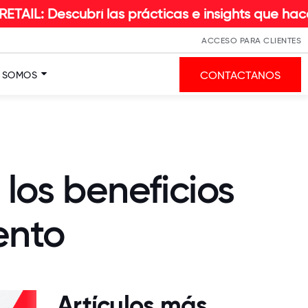
í las prácticas e insights que hacen la diferenc
ACCESO PARA CLIENTES
CONTACTANOS
S SOMOS
los beneficios
ento
Artículos más