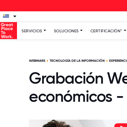
La nuev
SERVICIOS
SOLUCIONES
CERTIFICACIÓN™
WEBINARS
TECNOLOGÍA DE LA INFORMACIÓN
EXPERIENC
Grabación Web
económicos - 