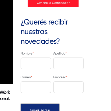
¿Querés recibir
nuestras
novedades?
Nombre
*
Apellido
*
Correo
*
Empresa
*
 Work
onal.