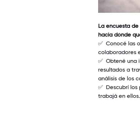
La encuesta de 
hacia dónde que
✅ Conocé las op
colaboradores e
✅ Obtené una im
resultados a tr
análisis de los
✅ Descubrí los 
trabajá en ellos.