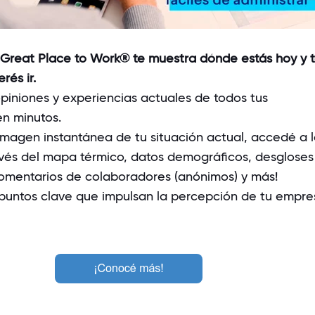
Great Place to Work® te muestra dónde estás hoy y t
rés ir.
iniones y experiencias actuales de todos tus
n minutos.
agen instantánea de tu situación actual, accedé a l
avés del mapa térmico, datos demográficos, desgloses
 comentarios de colaboradores (anónimos) y más!
puntos clave que impulsan la percepción de tu empre