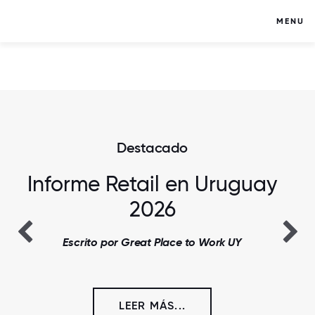
MENU
Destacado
Informe Retail en Uruguay
2026
Escrito por Great Place to Work UY
LEER MÁS...