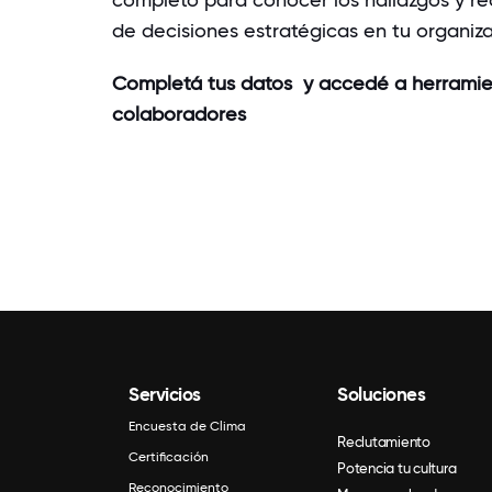
de decisiones estratégicas en tu organiza
Completá tus datos y accedé a herramien
colaboradores
Servicios
Soluciones
Encuesta de Clima
Reclutamiento
Certificación
Potencia tu cultura
Reconocimiento