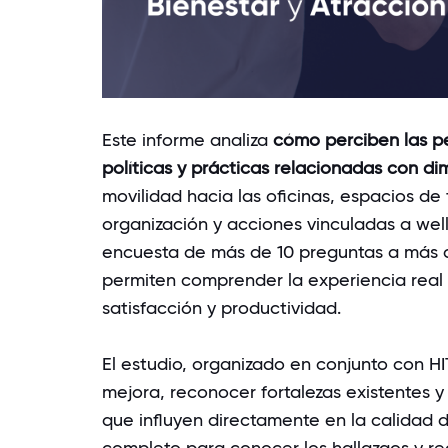
Este informe analiza
cómo perciben las p
políticas y prácticas relacionadas con di
movilidad hacia las oficinas, espacios de 
organización y acciones vinculadas a welln
encuesta de más de 10 preguntas a más d
permiten comprender la experiencia real 
satisfacción y productividad.
El estudio, organizado en conjunto con HI
mejora, reconocer fortalezas existentes y 
que influyen directamente en la calidad d
completo para conocer los hallazgos y 