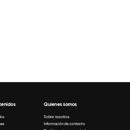
tenidos
Quienes somos
los
Sobre nosotros
mes
Información de contacto