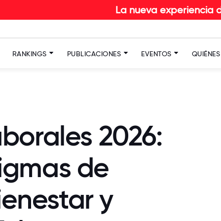
La nueva experiencia del cola
RANKINGS
PUBLICACIONES
EVENTOS
QUIÉNE
borales 2026:
igmas de
ienestar y