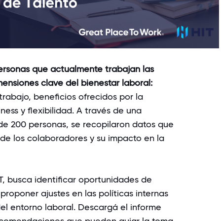
ersonas que actualmente trabajan las
mensiones clave del bienestar laboral:
trabajo, beneficios ofrecidos por la
ess y flexibilidad. A través de una
e 200 personas, se recopilaron datos que
de los colaboradores y su impacto en la
T, busca identificar oportunidades de
proponer ajustes en las políticas internas
el entorno laboral. Descargá el informe
recomendaciones que pueden guiar la toma