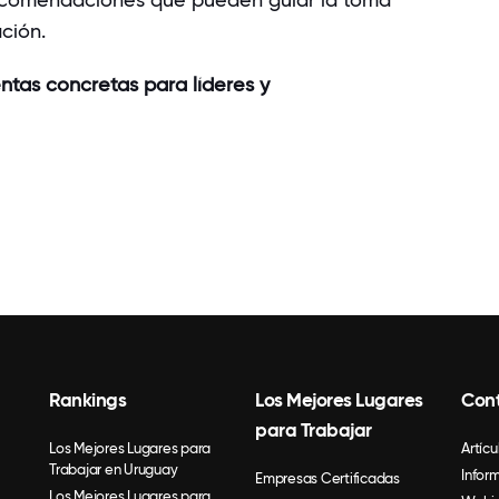
ción.
tas concretas para líderes y
Rankings
Los Mejores Lugares
Con
para Trabajar
Los Mejores Lugares para
Artícu
Trabajar en Uruguay
Infor
Empresas Certificadas
Los Mejores Lugares para