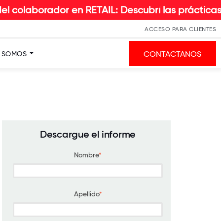
borador en RETAIL: Descubrí las prácticas e ins
ACCESO PARA CLIENTES
CONTACTANOS
S SOMOS
Descargue el informe
Nombre
*
Apellido
*