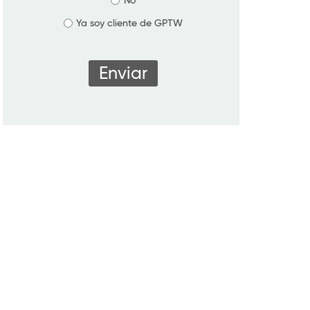
No
Ya soy cliente de GPTW