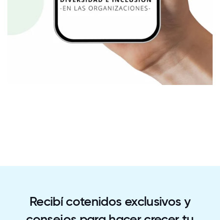
Recibí cotenidos exclusivos y
consejos para hacer crecer tu