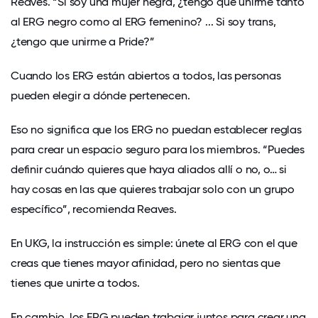
Reaves. “Si soy una mujer negra, ¿tengo que unirme tanto
al ERG negro como al ERG femenino? ... Si soy trans,
¿tengo que unirme a Pride?”
Cuando los ERG están abiertos a todos, las personas
pueden elegir a dónde pertenecen.
Eso no significa que los ERG no puedan establecer reglas
para crear un espacio seguro para los miembros. “Puedes
definir cuándo quieres que haya aliados allí o no, o… si
hay cosas en las que quieres trabajar solo con un grupo
específico”, recomienda Reaves.
En UKG, la instrucción es simple: únete al ERG con el que
creas que tienes mayor afinidad, pero no sientas que
tienes que unirte a todos.
En cambio, los ERG pueden trabajar juntos para crear una