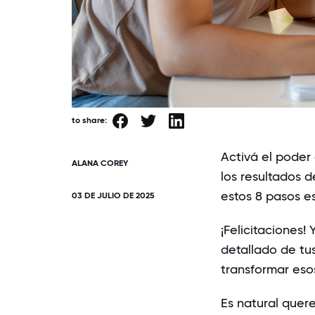
to share:
Activá el poder
ALANA COREY
los resultados d
estos 8 pasos es
03 DE JULIO DE 2025
¡Felicitaciones!
detallado de tu
transformar eso
Es natural quer