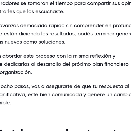
oradores se tomaron el tiempo para compartir sus opi
rarles que los escuchaste.
 avanzás demasiado rápido sin comprender en profun
e están diciendo los resultados, podés terminar gene
s nuevos como soluciones.
n abordar este proceso con la misma reflexión y
e dedicarías al desarrollo del próximo plan financiero
 organización.
 ocho pasos, vas a asegurarte de que tu respuesta al
gnificativa, esté bien comunicada y genere un cambi
ible.