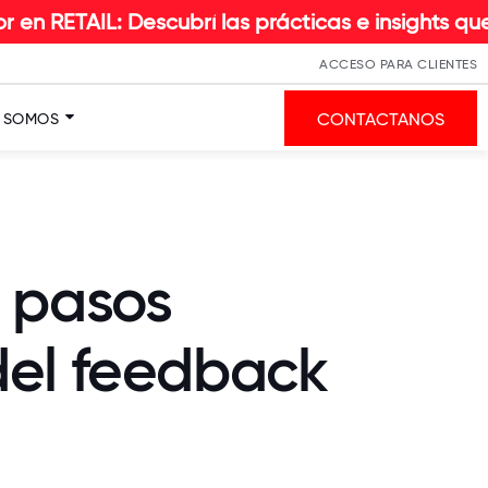
scubrí las prácticas e insights que hacen la dif
ACCESO PARA CLIENTES
CONTACTANOS
S SOMOS
8 pasos
 del feedback