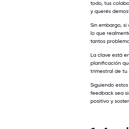
todo, tus colab
y querés demost
Sin embargo, si
lo que realment
tantos problema
La clave está e
planificación qu
trimestral de tu
Siguiendo estos
feedback sea si
positivo y sosten