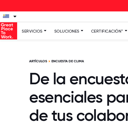
La
SERVICIOS
SOLUCIONES
CERTIFICACIÓN™
ARTÍCULOS
ENCUESTA DE CLIMA
De la encuesta
esenciales pa
de tus colabo