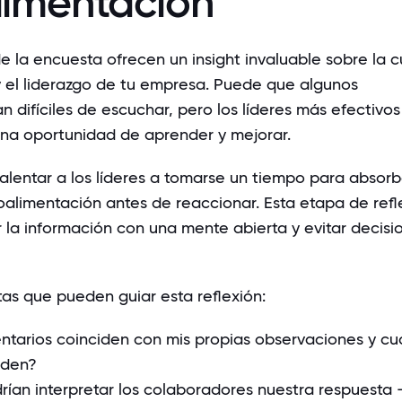
limentación
e la encuesta ofrecen un insight invaluable sobre la c
y el liderazgo de tu empresa. Puede que algunos
 difíciles de escuchar, pero los líderes más efectivos
na oportunidad de aprender y mejorar.
alentar a los líderes a tomarse un tiempo para absorb
roalimentación antes de reaccionar. Esta etapa de refl
 la información con una mente abierta y evitar decisi
as que pueden guiar esta reflexión:
tarios coinciden con mis propias observaciones y cu
nden?
ían interpretar los colaboradores nuestra respuesta