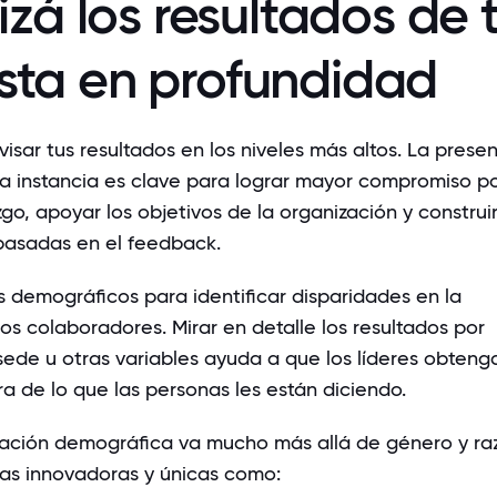
lizá los resultados de 
sta en profundidad
sar tus resultados en los niveles más altos. La prese
ta instancia es clave para lograr mayor compromiso p
zgo, apoyar los objetivos de la organización y construi
basadas en el feedback.
s demográficos para identificar disparidades en la
os colaboradores. Mirar en detalle los resultados por
ede u otras variables ayuda a que los líderes obteng
a de lo que las personas les están diciendo.
ación demográfica va mucho más allá de género y ra
ías innovadoras y únicas como: