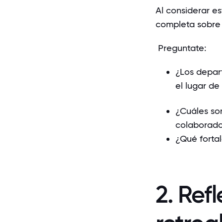
Al considerar es
completa sobre 
Preguntate:
¿Los depar
el lugar de
¿Cuáles so
colaborado
¿Qué forta
2. Ref