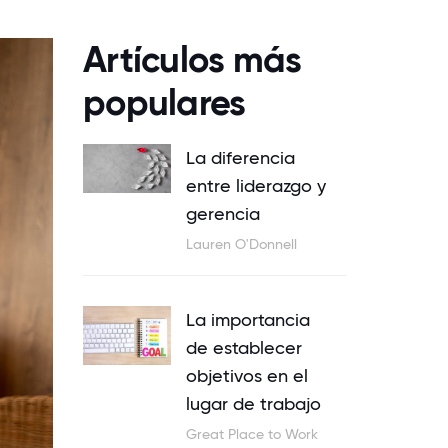
Artículos más
populares
La diferencia
entre liderazgo y
gerencia
Lauren O'Donnell
La importancia
de establecer
objetivos en el
lugar de trabajo
Great Place to Work