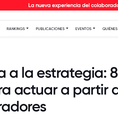
 nueva experiencia del colaborador en RETAIL: De
RANKINGS
PUBLICACIONES
EVENTOS
QUIÉNE
 a la estrategia: 
ra actuar a partir
radores