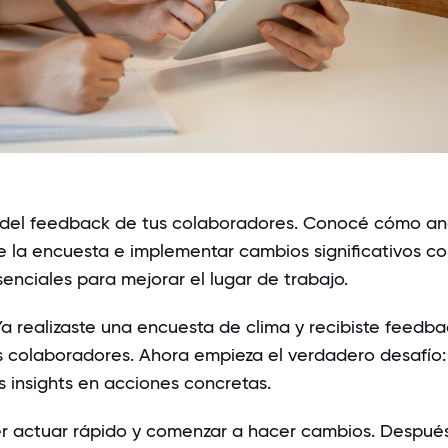
 del feedback de tus colaboradores. Conocé cómo ana
e la
encuesta
e implementar cambios significativos c
enciales para mejorar el lugar de trabajo.
 Ya realizaste una
encuesta de clima
y recibiste feedba
s colaboradores. Ahora empieza el verdadero desafío:
s insights en acciones concretas.
er actuar rápido y comenzar a hacer cambios. Despué