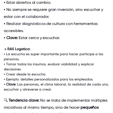
▪
Estar abiertos al cambio.
▪
No siempre se requiere gran inversión, sino
escuchar y
estar con el colaborador
.
▪
Realizar diagnósticos de cultura con herramientas
accesibles.
▪
Clave:
Estar cerca y escuchar
.
🔹
RAS Logística:
▪
La escucha
es super importante para hacer partícipe a las
personas.
▪
Tomar todos los insumos, evaluar viabilidad y explicar
decisiones.
▪
Crear desde la escucha
.
▪
Ejemplo: detalles personalizados para los empleados.
▪
Clave:
Las personas, el clima laboral, la realidad de cada uno,
escuchar y atreverse a crear
.
🔍
Tendencia clave:
No se trata de implementar múltiples
iniciativas al mismo tiempo, sino de hacer
pequeños