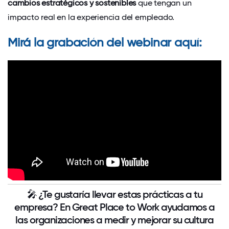
cambios estratégicos y sostenibles
que tengan un
impacto real en la experiencia del empleado.
Mirá la grabación del webinar aquí:
🎤
¿Te gustaría llevar estas prácticas a tu
empresa?
En
Great Place to Work
ayudamos a
las organizaciones a medir y mejorar su cultura