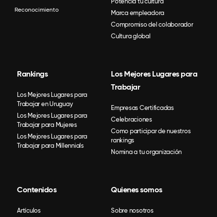
Potencia tu cultura
Reconocimiento
Marca empleadora
Compromiso del colaborador
Cultura global
Rankings
Los Mejores Lugares para
Trabajar
Los Mejores Lugares para
Trabajar en Uruguay
Empresas Certificadas
Los Mejores Lugares para
Celebraciones
Trabajar para Mujeres
Como participar de nuestros
Los Mejores Lugares para
rankings
Trabajar para Millennials
Nomina a tu organización
Contenidos
Quienes somos
Artículos
Sobre nosotros