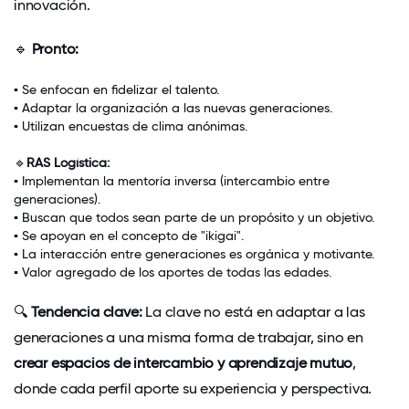
innovación.
🔹
Pronto:
▪
Se enfocan en
fidelizar el talento
.
▪
Adaptar la organización a las nuevas generaciones
.
▪
Utilizan
encuestas de clima anónimas
.
🔹
RAS Logística:
▪
Implementan la
mentoría inversa
(intercambio entre
generaciones).
▪
Buscan que
todos sean parte de un propósito y un objetivo
.
▪
Se apoyan en el concepto de "ikigai".
▪
La interacción entre generaciones es orgánica y motivante.
▪ Valor agregado de los aportes de todas las edades.
🔍
Tendencia clave:
La clave no está en adaptar a las
generaciones a una misma forma de trabajar, sino en
crear espacios de intercambio y aprendizaje mutuo
,
donde cada perfil aporte su experiencia y perspectiva.