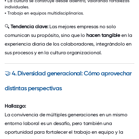
▪
La cultura se construye desde adentro, valorando fortalezas
individuales.
▪
Trabajo en equipos multidisciplinarios.
🔍
Tendencia clave:
Las mejores empresas no solo
comunican su propósito, sino que lo
hacen tangible
en la
experiencia diaria de los colaboradores, integrándolo en
sus procesos y en la cultura organizacional.
🤝
4. Diversidad generacional: Cómo aprovechar
distintas perspectivas
Hallazgo:
La convivencia de múltiples generaciones en un mismo
entorno laboral es un desafío, pero también una
oportunidad para fortalecer el trabajo en equipo y la