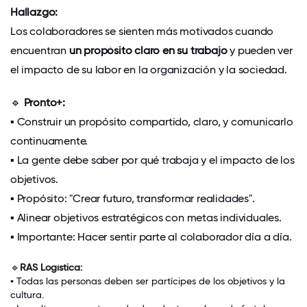
Hallazgo:
Los colaboradores se sienten más motivados cuando
encuentran
un propósito claro en su trabajo
y pueden ver
el impacto de su labor en la organización y la sociedad.
🔹
Pronto+:
▪
Construir un propósito compartido, claro, y comunicarlo
continuamente
.
▪
La gente debe saber por qué trabaja y el impacto de los
objetivos.
▪
Propósito: "Crear futuro, transformar realidades".
▪
Alinear objetivos estratégicos con metas individuales.
▪
Importante:
Hacer sentir parte al colaborador día a día
.
🔹
RAS Logística:
▪
Todas las personas deben ser partícipes de los objetivos y la
cultura
.