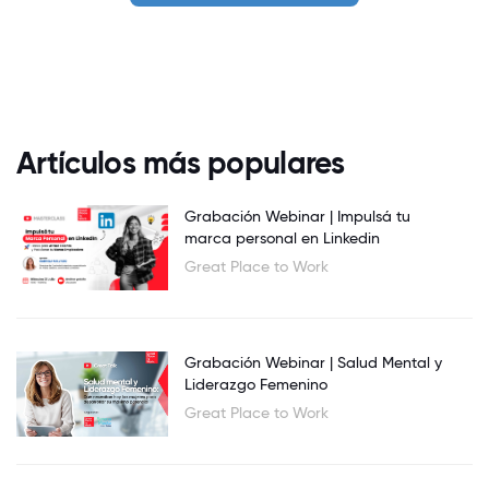
Artículos más populares
Grabación Webinar | Impulsá tu
marca personal en Linkedin
Great Place to Work
Grabación Webinar | Salud Mental y
Liderazgo Femenino
Great Place to Work