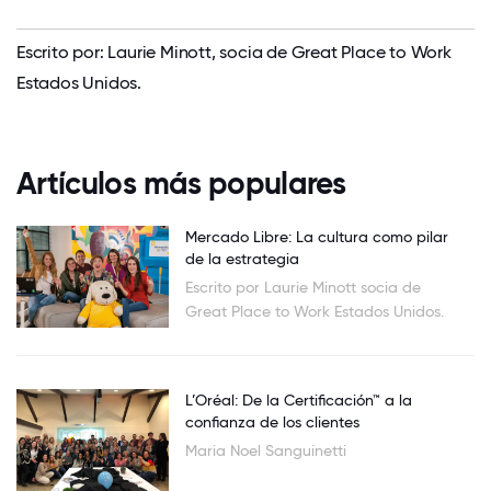
Escrito por: Laurie Minott, socia de Great Place to Work
Estados Unidos.
Artículos más populares
Mercado Libre: La cultura como pilar
de la estrategia
Escrito por Laurie Minott socia de
Great Place to Work Estados Unidos.
L’Oréal: De la Certificación™ a la
confianza de los clientes
Maria Noel Sanguinetti