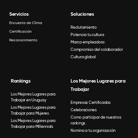
Servicios
Soluciones
Encuesta de Clima
Reclutamiento
Certificación
Potencia tu cultura
Reconocimiento
Marca empleadora
Compromiso del colaborador
Cultura global
Rankings
Los Mejores Lugares para
Trabajar
Los Mejores Lugares para
Trabajar en Uruguay
Empresas Certificadas
Los Mejores Lugares para
Celebraciones
Trabajar para Mujeres
Como participar de nuestros
Los Mejores Lugares para
rankings
Trabajar para Millennials
Nomina a tu organización