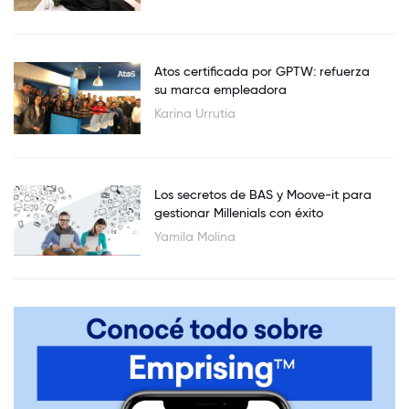
Atos certificada por GPTW: refuerza
su marca empleadora
Karina Urrutia
Los secretos de BAS y Moove-it para
gestionar Millenials con éxito
Yamila Molina