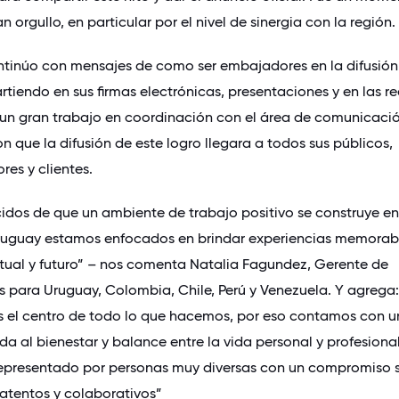
 orgullo, en particular por el nivel de sinergia con la región.
continúo con mensajes de como ser embajadores en la difusión
tiendo en sus firmas electrónicas, presentaciones y en las r
n un gran trabajo en coordinación con el área de comunicació
n que la difusión de este logro llegara a todos sus públicos,
res y clientes.
dos de que un ambiente de trabajo positivo se construye en
Uruguay estamos enfocados en brindar experiencias memorab
ctual y futuro” – nos comenta Natalia Fagundez, Gerente de
para Uruguay, Colombia, Chile, Perú y Venezuela. Y agrega:
s el centro de todo lo que hacemos, por eso contamos con 
a al bienestar y balance entre la vida personal y profesional.
epresentado por personas muy diversas con un compromiso s
 atentos y colaborativos”