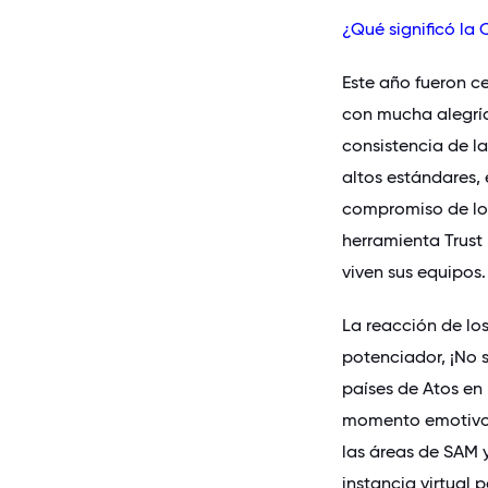
¿Qué significó la
Este año fueron ce
con mucha alegría,
consistencia de l
altos estándares,
compromiso de log
herramienta Trust
viven sus equipos.
La reacción de lo
potenciador, ¡No s
países de Atos en 
momento emotivo f
las áreas de SAM y
instancia virtual 