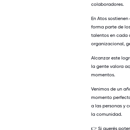
colaboradores.
En Atos sostienen 
forma parte de los
talentos en cada
organizacional, g
Alcanzar este log
la gente valora a
momentos.
Venimos de un año
momento perfecto 
a las personas y c
la comunidad.
👉 Si querés pote