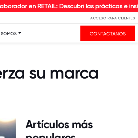
IL: Descubrí las prácticas e insights que hacen 
ACCESO PARA CLIENTES
CONTACTANOS
S SOMOS
erza su marca
Artículos más
populares