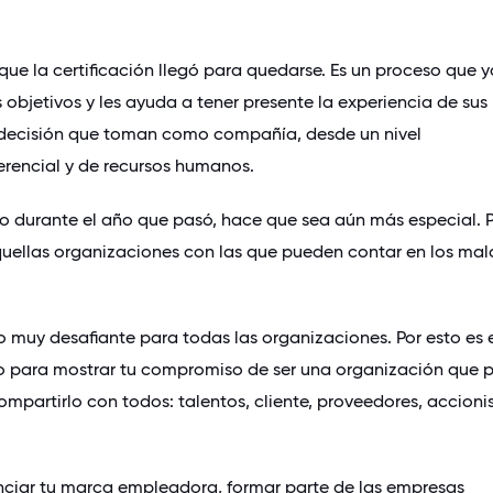
que la certificación llegó para quedarse. Es un proceso que y
 objetivos y les ayuda a tener presente la experiencia de sus
 decisión que toman como compañía, desde un nivel
erencial y de recursos humanos.
ro durante el año que pasó, hace que sea aún más especial. 
quellas organizaciones con las que pueden contar en los mal
 muy desafiante para todas las organizaciones. Por esto es 
para mostrar tu compromiso de ser una organización que pr
ompartirlo con todos: talentos, cliente, proveedores, accioni
nciar tu marca empleadora, formar parte de las empresas