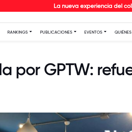
La nueva experiencia del colaborador en RETA
RANKINGS
PUBLICACIONES
EVENTOS
QUIÉNE
ada por GPTW: refu