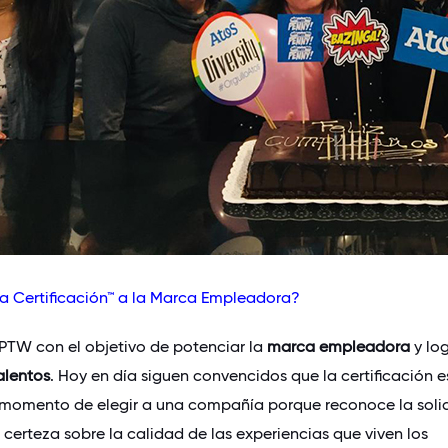
 Certificación™ a la Marca Empleadora?
TW con el objetivo de potenciar la
marca empleadora
y log
alentos
. Hoy en día siguen convencidos que la certificación e
l momento de elegir a una compañía porque reconoce la soli
 certeza sobre la calidad de las experiencias que viven los