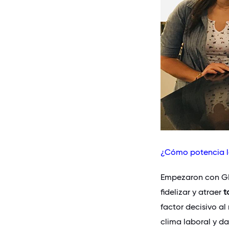
¿Cómo potencia la
Empezaron con GP
fidelizar y atraer
t
factor decisivo a
clima laboral y da