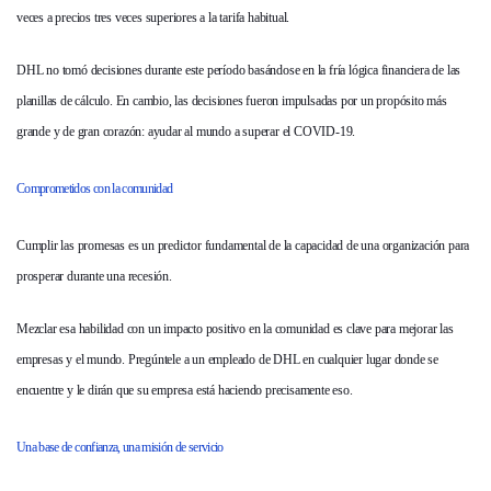
veces a precios tres veces superiores a la tarifa habitual.
DHL no tomó decisiones durante este período basándose en la fría lógica financiera de las
planillas de cálculo. En cambio, las decisiones fueron impulsadas por un propósito más
grande y de gran corazón: ayudar al mundo a superar el COVID-19.
Comprometidos con la comunidad
Cumplir las promesas es un predictor fundamental de la capacidad de una organización para
prosperar durante una recesión.
Mezclar esa habilidad con un impacto positivo en la comunidad es clave para mejorar las
empresas y el mundo. Pregúntele a un empleado de DHL en cualquier lugar donde se
encuentre y le dirán que su empresa está haciendo precisamente eso.
Una base de confianza, una misión de servicio