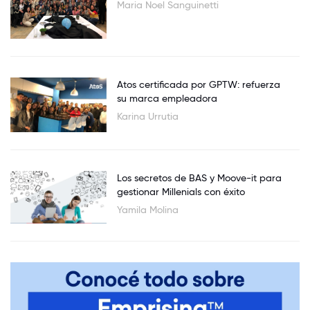
Maria Noel Sanguinetti
Atos certificada por GPTW: refuerza
su marca empleadora
Karina Urrutia
Los secretos de BAS y Moove-it para
gestionar Millenials con éxito
Yamila Molina