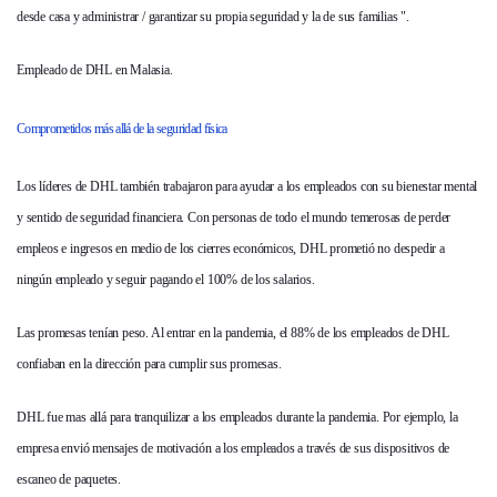
desde casa y administrar / garantizar su propia seguridad y la de sus familias ".
Empleado de DHL en Malasia.
Comprometidos más allá de la seguridad física
Los líderes de DHL también trabajaron para ayudar a los empleados con su bienestar mental
y sentido de seguridad financiera. Con personas de todo el mundo temerosas de perder
empleos e ingresos en medio de los cierres económicos, DHL prometió no despedir a
ningún empleado y seguir pagando el 100% de los salarios.
Las promesas tenían peso. Al entrar en la pandemia, el 88% de los empleados de DHL
confiaban en la dirección para cumplir sus promesas.
DHL fue mas allá para tranquilizar a los empleados durante la pandemia. Por ejemplo, la
empresa envió mensajes de motivación a los empleados a través de sus dispositivos de
escaneo de paquetes.