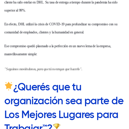
cliente ha sido estelar en DHL. Su tasa de entrega a tiempo durante la pandemia ha sido
superior al 99%.
En efecto, DHL utilizó la crisis de COVID-19 para profundizar su compromiso con su
comunidad de empleados, clientes y la humanidad en general.
Ese compromiso quedó plasmado a la perfección en un nuevo lema de la empresa,
maravillosamente simple:
"Seguimos moviéndonos, para que tú no tengas que hacerlo".
¿Querés que tu
organización sea parte de
Los Mejores Lugares para
Trabajar™?