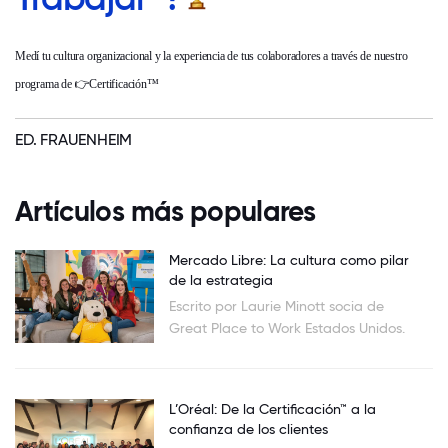
Medí tu cultura organizacional y la experiencia de tus colaboradores a través de nuestro
programa de 👉
Certificación™
ED. FRAUENHEIM
Artículos más populares
Mercado Libre: La cultura como pilar
de la estrategia
Escrito por Laurie Minott socia de
Great Place to Work Estados Unidos.
L’Oréal: De la Certificación™ a la
confianza de los clientes