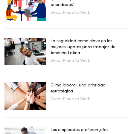
prioridades”
Great Place to Work
La seguridad como clave en los
mejores lugares para trabajar de
América Latina
Great Place to Work
Clima laboral, una prioridad
estratégica
Great Place to Work
Los empleados prefieren jefes