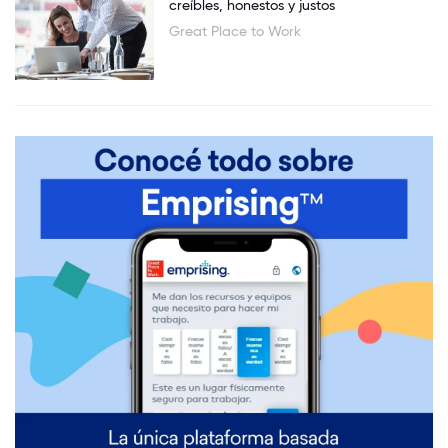
creíbles, honestos y justos
Great Place to Work