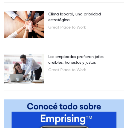
Clima laboral, una prioridad
estratégica
Great Place to Work
Los empleados prefieren jefes
creíbles, honestos y justos
Great Place to Work