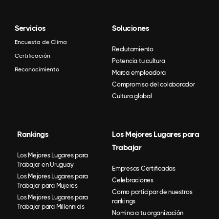
Servicios
Soluciones
Encuesta de Clima
Reclutamiento
Certificación
Potencia tu cultura
Reconocimiento
Marca empleadora
Compromiso del colaborador
Cultura global
Rankings
Los Mejores Lugares para
Trabajar
Los Mejores Lugares para
Trabajar en Uruguay
Empresas Certificadas
Los Mejores Lugares para
Celebraciones
Trabajar para Mujeres
Como participar de nuestros
Los Mejores Lugares para
rankings
Trabajar para Millennials
Nomina a tu organización