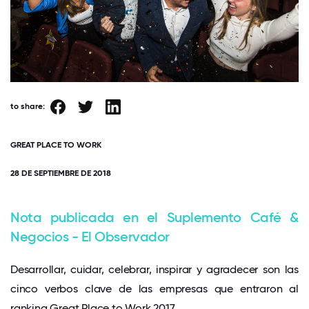
to share:
GREAT PLACE TO WORK
28 DE SEPTIEMBRE DE 2018
Nota publicada en el Suplemento Café &
Negocios - El Observador
Desarrollar, cuidar, celebrar, inspirar y agradecer son las
cinco verbos clave de las empresas que entraron al
ranking Great Place to Work 2017.