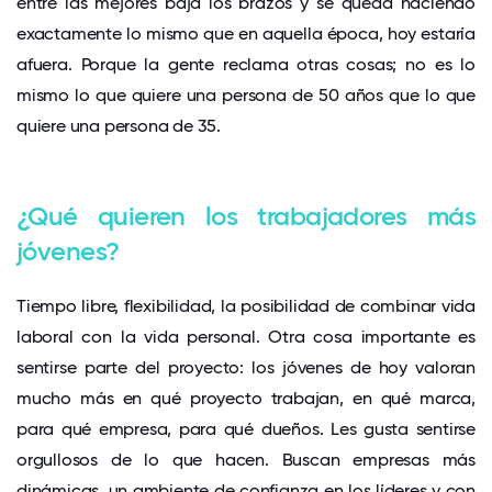
entre las mejores baja los brazos y se queda haciendo
exactamente lo mismo que en aquella época, hoy estaría
afuera. Porque la gente reclama otras cosas; no es lo
mismo lo que quiere una persona de 50 años que lo que
quiere una persona de 35.
¿Qué quieren los trabajadores más
jóvenes?
Tiempo libre, flexibilidad, la posibilidad de combinar vida
laboral con la vida personal. Otra cosa importante es
sentirse parte del proyecto: los jóvenes de hoy valoran
mucho más en qué proyecto trabajan, en qué marca,
para qué empresa, para qué dueños. Les gusta sentirse
orgullosos de lo que hacen. Buscan empresas más
dinámicas, un ambiente de confianza en los líderes y con