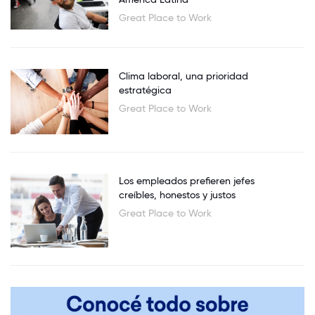
Great Place to Work
Clima laboral, una prioridad
estratégica
Great Place to Work
Los empleados prefieren jefes
creíbles, honestos y justos
Great Place to Work