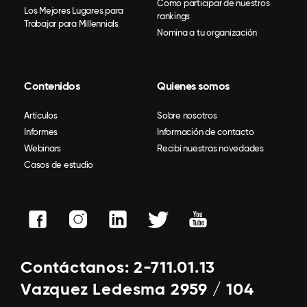
Como participar de nuestros
Los Mejores Lugares para
rankings
Trabajar para Millennials
Nomina a tu organización
Contenidos
Quienes somos
Artículos
Sobre nosotros
Informes
Información de contacto
Webinars
Recibí nuestras novedades
Casos de estudio
Contáctanos: 2-711.01.13
Vazquez Ledesma 2959 / 104