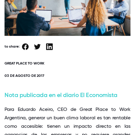
to share:
GREAT PLACE TO WORK
03 DE AGOSTO DE 2017
Nota publicada en el diario El Economista
Para Eduardo Aceiro, CEO de Great Place to Work
Argentina, generar un buen clima laboral es tan rentable
como accesible: tienen un impacto directo en las
ganancias de las empresas y no requiere grandes