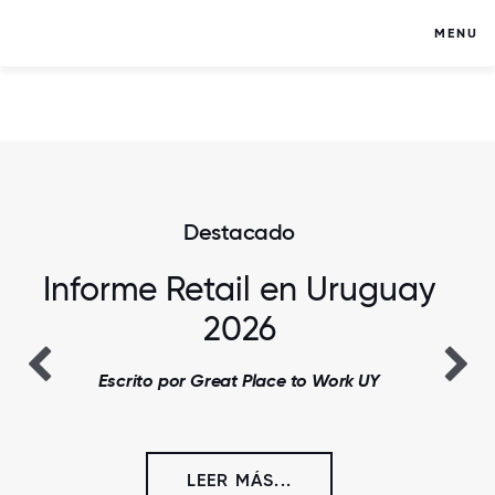
MENU
Destacado
Informe Retail en Uruguay
2026
Escrito por Great Place to Work UY
LEER MÁS...