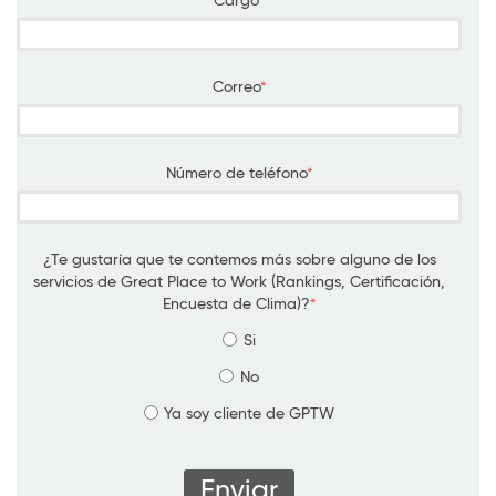
Cargo
*
Correo
*
Número de teléfono
*
¿Te gustaría que te contemos más sobre alguno de los
servicios de Great Place to Work (Rankings, Certificación,
Encuesta de Clima)?
*
Si
No
Ya soy cliente de GPTW